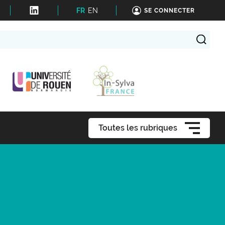
FR
EN
SE CONNECTER
Toutes les rubriques