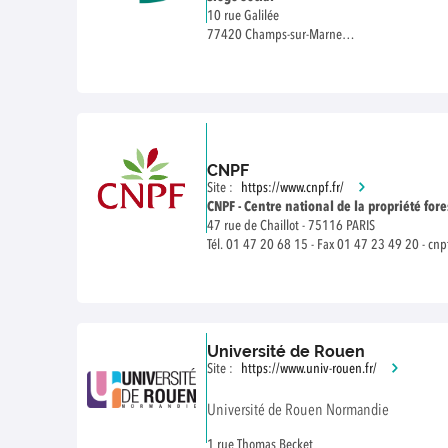
10 rue Galilée
77420 Champs-sur-Marne
Tél.: + 33 (0)1 72 84 97 84
CNPF
Site :
https://www.cnpf.fr/
CNPF - Centre national de la propriété fore
47 rue de Chaillot - 75116 PARIS
Tél. 01 47 20 68 15 - Fax 01 47 23 49 20 -
cnp
Université de Rouen
Site :
https://www.univ-rouen.fr/
Université de Rouen Normandie
1 rue Thomas Becket