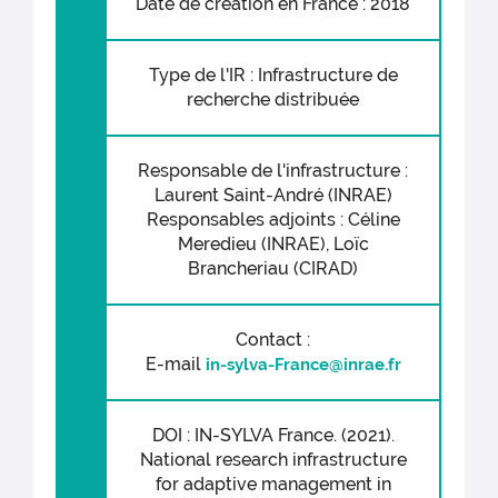
Date de création en France : 2018
Type de l'IR : Infrastructure de
recherche distribuée
Responsable de l'infrastructure :
Laurent Saint-André (INRAE)
Responsables adjoints : Céline
Meredieu (INRAE), Loïc
Brancheriau (CIRAD)
Contact :
E-mail
in-sylva-France@inrae.fr
DOI : IN-SYLVA France. (2021).
National research infrastructure
for adaptive management in