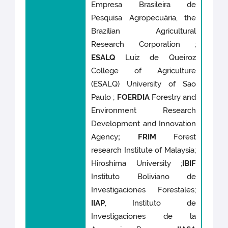
Empresa Brasileira de
Pesquisa Agropecuária, the
Brazilian Agricultural
Research Corporation ;
ESALQ
Luiz de Queiroz
College of Agriculture
(ESALQ) University of Sao
Paulo ;
FOERDIA
Forestry and
Environment Research
Development and Innovation
Agency
; FRIM
Forest
research Institute of Malaysia;
Hiroshima University ;
IBIF
Instituto Boliviano de
Investigaciones Forestales;
IIAP
, Instituto de
Investigaciones de la