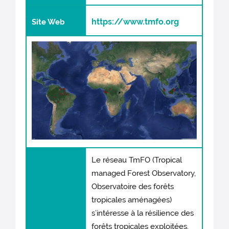
https://www.tmfo.org
Site Web
Le réseau TmFO (Tropical
managed Forest Observatory,
Observatoire des forêts
tropicales aménagées)
s’intéresse à la résilience des
forêts tropicales exploitées.