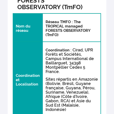
FORESTS
OBSERVATORY (TmFO)
Réseau TMFO : The
Nom du
TROPICAL managed
réseau
FORESTS OBSERVATORY
(TmFO)
: Cirad, UPR
Coordination
Forêts et Sociétés,
Campus International de
Baillarguet, 34398
Montpellier Cedex 5
France.
Coordination
Sites répartis en Amazonie
et
(Bolivie, Brésil, Guyane
Localisation
française, Guyana, Pérou,
Suriname, Venezuela),
Afrique (Côte d’Ivoire,
Gabon, RCA) et Asie du
Sud Est (Malaisie,
Indonésie)