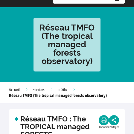
Réseau TMFO
(The tropical
managed
forests
observatory)
Accueil
Services
In-Situ
Réseau TMFO (The tropical managed forests observatory)
Réseau TMFO : The
TROPICAL managed
Imprimer
Partager