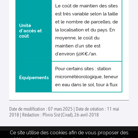
Le coût de maintien des sites
est très variable selon la taille
et le nombre de parcelles, de
Unité
la localisation et du pays. En
d'accès et
coût
moyenne, le coût du
maintien d’un site est
d’environ 50K€/an.
Pour certains sites : station
micrométéorologique, teneur
Équipements
en eau dans le sol, tour à flux
Date de modification : 07 mars 2025 | Date de création : 11 mai
2018 | Rédaction : Plinio Sist (Cirad), 26-avril-2018
Ce site utilise des cookies afin de vous proposer des