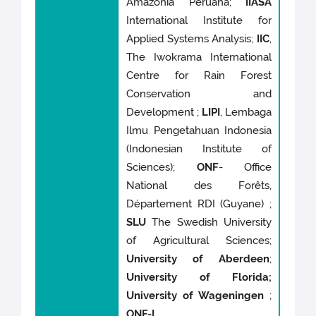
Amazonia Peruana;
IIASA
International Institute for
Applied Systems Analysis;
IIC
,
The Iwokrama International
Centre for Rain Forest
Conservation and
Development ;
LIPI
, Lembaga
Ilmu Pengetahuan Indonesia
(Indonesian Institute of
Sciences);
ONF
- Office
National des Forêts,
Département RDI (Guyane) ;
SLU
The Swedish University
of Agricultural Sciences;
University of Aberdeen
;
University of Florida;
University of Wageningen
;
ONF-I